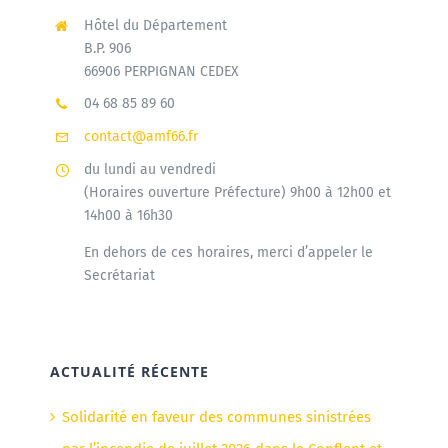
Hôtel du Département
B.P. 906
66906 PERPIGNAN CEDEX
04 68 85 89 60
contact@amf66.fr
du lundi au vendredi
(Horaires ouverture Préfecture) 9h00 à 12h00 et
14h00 à 16h30
En dehors de ces horaires, merci d’appeler le
Secrétariat
ACTUALITÉ RÉCENTE
Solidarité en faveur des communes sinistrées