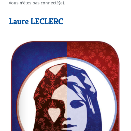
Vous n'êtes pas connecté(e).
Agenda
Laure LECLERC
Municipales 2026