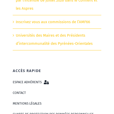
par l’incendie de juillet 2026 dans le Conflent et
les Aspres
Inscrivez vous aux commissions de l’AMF66
Universités des Maires et des Présidents
d’intercommunalité des Pyrénées-Orientales
ACCÈS RAPIDE
ESPACE ADHÉRENTS
CONTACT
MENTIONS LÉGALES