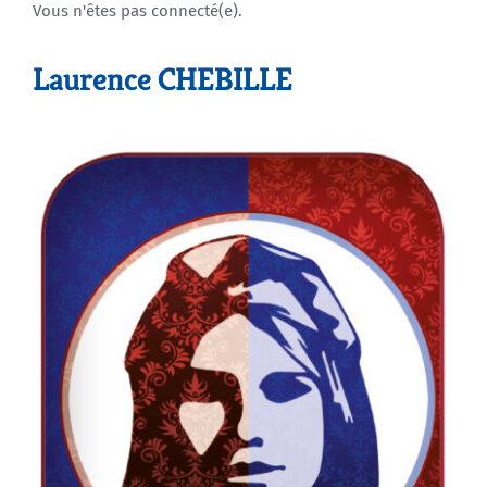
Vous n'êtes pas connecté(e).
Agenda
Laurence CHEBILLE
Municipales 2026