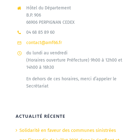
Hôtel du Département
B.P. 906
66906 PERPIGNAN CEDEX
04 68 85 89 60
contact@amf66.fr
du lundi au vendredi
(Horaires ouverture Préfecture) 9h00 à 12h00 et
14h00 à 16h30
En dehors de ces horaires, merci d’appeler le
Secrétariat
ACTUALITÉ RÉCENTE
Solidarité en faveur des communes sinistrées