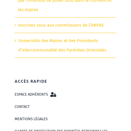
par l’incendie de juillet 2026 dans le Conflent et
les Aspres
Inscrivez vous aux commissions de l’AMF66
Universités des Maires et des Présidents
d’intercommunalité des Pyrénées-Orientales
ACCÈS RAPIDE
ESPACE ADHÉRENTS
CONTACT
MENTIONS LÉGALES