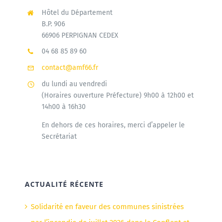
Hôtel du Département
B.P. 906
66906 PERPIGNAN CEDEX
04 68 85 89 60
contact@amf66.fr
du lundi au vendredi
(Horaires ouverture Préfecture) 9h00 à 12h00 et
14h00 à 16h30
En dehors de ces horaires, merci d’appeler le
Secrétariat
ACTUALITÉ RÉCENTE
Solidarité en faveur des communes sinistrées