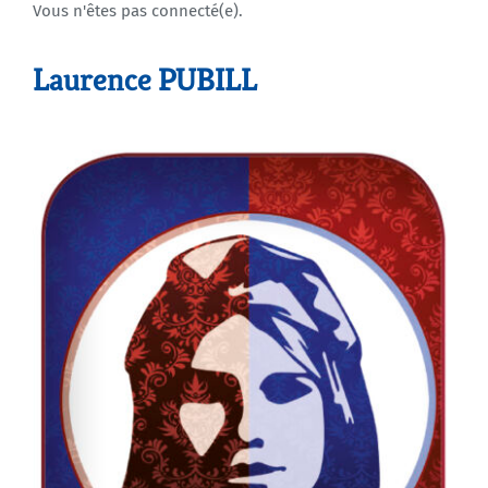
Vous n'êtes pas connecté(e).
Agenda
Laurence PUBILL
Municipales 2026