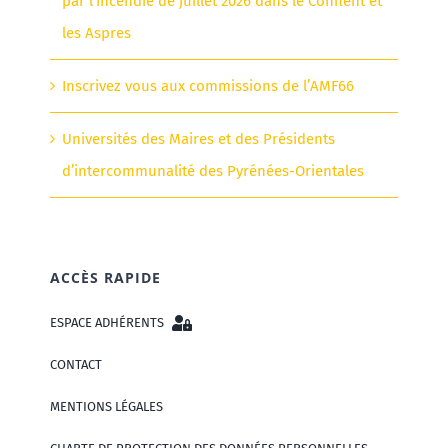
par l’incendie de juillet 2026 dans le Conflent et
les Aspres
Inscrivez vous aux commissions de l’AMF66
Universités des Maires et des Présidents
d’intercommunalité des Pyrénées-Orientales
ACCÈS RAPIDE
ESPACE ADHÉRENTS
CONTACT
MENTIONS LÉGALES