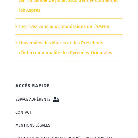
par l’incendie de juillet 2026 dans le Conflent et
les Aspres
Inscrivez vous aux commissions de l’AMF66
Universités des Maires et des Présidents
d’intercommunalité des Pyrénées-Orientales
ACCÈS RAPIDE
ESPACE ADHÉRENTS
CONTACT
MENTIONS LÉGALES