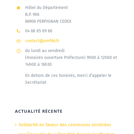
Hôtel du Département
B.P. 906
66906 PERPIGNAN CEDEX
04 68 85 89 60
contact@amf66.fr
du lundi au vendredi
(Horaires ouverture Préfecture) 9h00 à 12h00 et
14h00 à 16h30
En dehors de ces horaires, merci d’appeler le
Secrétariat
ACTUALITÉ RÉCENTE
Solidarité en faveur des communes sinistrées