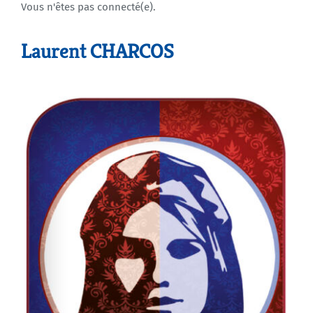
Vous n'êtes pas connecté(e).
Agenda
Laurent CHARCOS
Municipales 2026