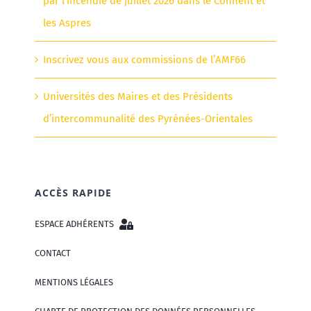
par l’incendie de juillet 2026 dans le Conflent et
les Aspres
Inscrivez vous aux commissions de l’AMF66
Universités des Maires et des Présidents
d’intercommunalité des Pyrénées-Orientales
ACCÈS RAPIDE
ESPACE ADHÉRENTS
CONTACT
MENTIONS LÉGALES