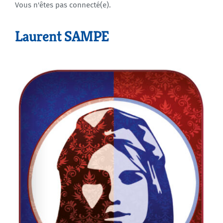
Vous n'êtes pas connecté(e).
Agenda
Laurent SAMPE
Municipales 2026