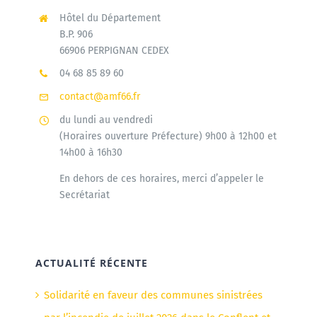
Hôtel du Département
B.P. 906
66906 PERPIGNAN CEDEX
04 68 85 89 60
contact@amf66.fr
du lundi au vendredi
(Horaires ouverture Préfecture) 9h00 à 12h00 et
14h00 à 16h30
En dehors de ces horaires, merci d’appeler le
Secrétariat
ACTUALITÉ RÉCENTE
Solidarité en faveur des communes sinistrées