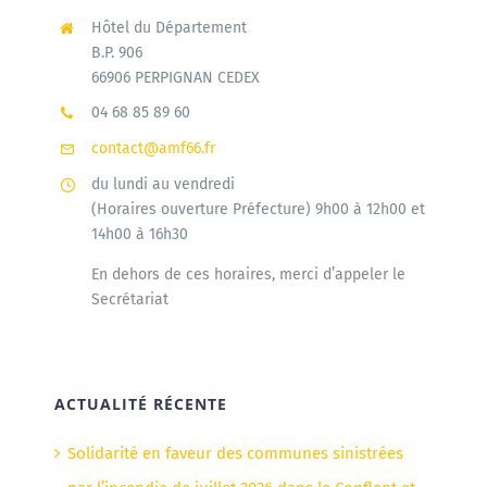
Hôtel du Département
B.P. 906
66906 PERPIGNAN CEDEX
04 68 85 89 60
contact@amf66.fr
du lundi au vendredi
(Horaires ouverture Préfecture) 9h00 à 12h00 et
14h00 à 16h30
En dehors de ces horaires, merci d’appeler le
Secrétariat
ACTUALITÉ RÉCENTE
Solidarité en faveur des communes sinistrées