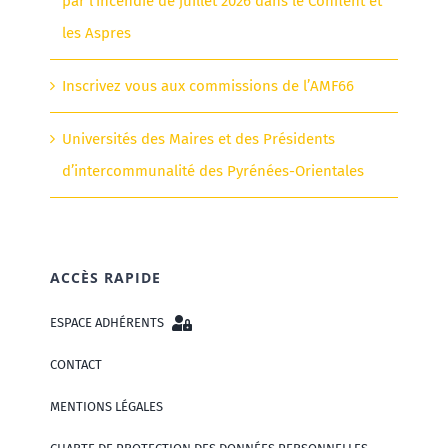
par l’incendie de juillet 2026 dans le Conflent et
les Aspres
Inscrivez vous aux commissions de l’AMF66
Universités des Maires et des Présidents
d’intercommunalité des Pyrénées-Orientales
ACCÈS RAPIDE
ESPACE ADHÉRENTS
CONTACT
MENTIONS LÉGALES