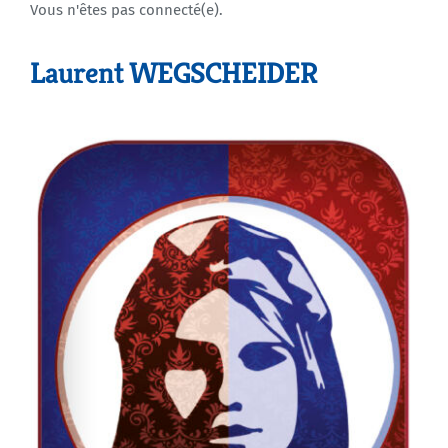
Vous n'êtes pas connecté(e).
Agenda
Laurent WEGSCHEIDER
Municipales 2026