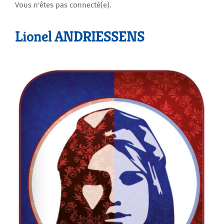
Vous n'êtes pas connecté(e).
Agenda
Lionel ANDRIESSENS
Municipales 2026