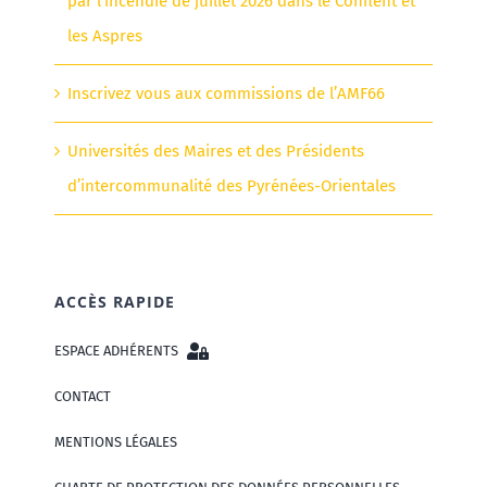
par l’incendie de juillet 2026 dans le Conflent et
les Aspres
Inscrivez vous aux commissions de l’AMF66
Universités des Maires et des Présidents
d’intercommunalité des Pyrénées-Orientales
ACCÈS RAPIDE
ESPACE ADHÉRENTS
CONTACT
MENTIONS LÉGALES