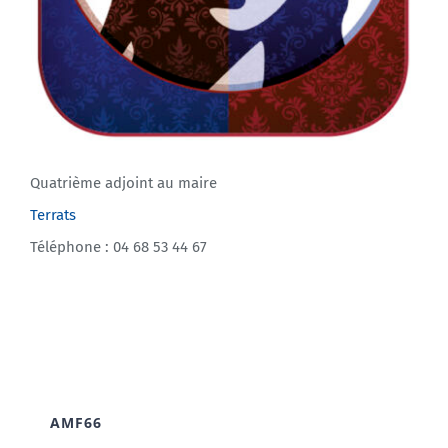
Quatrième adjoint au maire
Terrats
Téléphone : 04 68 53 44 67
AMF66