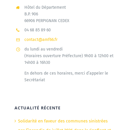
Hôtel du Département
B.P. 906
66906 PERPIGNAN CEDEX
04 68 85 89 60
contact@amf66.fr
du lundi au vendredi
(Horaires ouverture Préfecture) 9h00 à 12h00 et
14h00 à 16h30
En dehors de ces horaires, merci d’appeler le
Secrétariat
ACTUALITÉ RÉCENTE
Solidarité en faveur des communes sinistrées