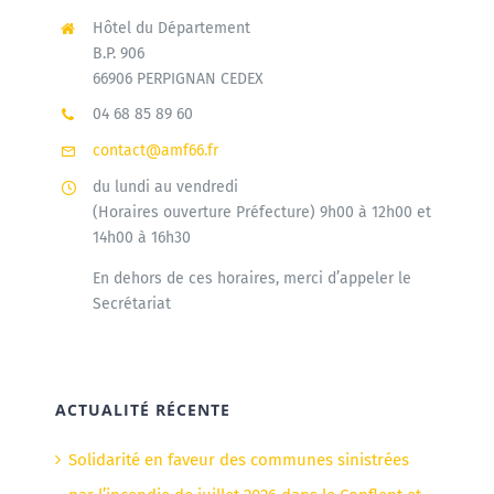
Hôtel du Département
B.P. 906
66906 PERPIGNAN CEDEX
04 68 85 89 60
contact@amf66.fr
du lundi au vendredi
(Horaires ouverture Préfecture) 9h00 à 12h00 et
14h00 à 16h30
En dehors de ces horaires, merci d’appeler le
Secrétariat
ACTUALITÉ RÉCENTE
Solidarité en faveur des communes sinistrées