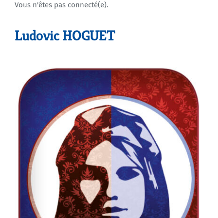
Vous n'êtes pas connecté(e).
Agenda
Ludovic HOGUET
Municipales 2026