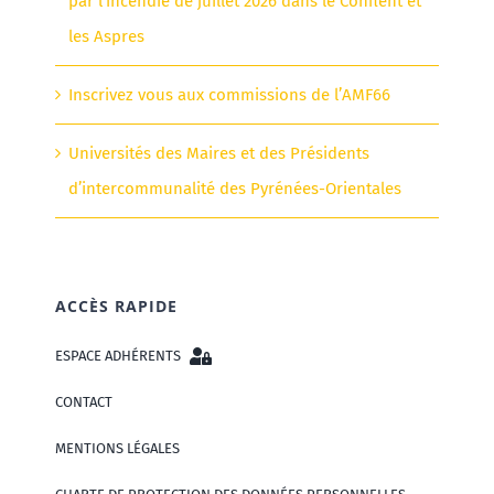
par l’incendie de juillet 2026 dans le Conflent et
les Aspres
Inscrivez vous aux commissions de l’AMF66
Universités des Maires et des Présidents
d’intercommunalité des Pyrénées-Orientales
ACCÈS RAPIDE
ESPACE ADHÉRENTS
CONTACT
MENTIONS LÉGALES