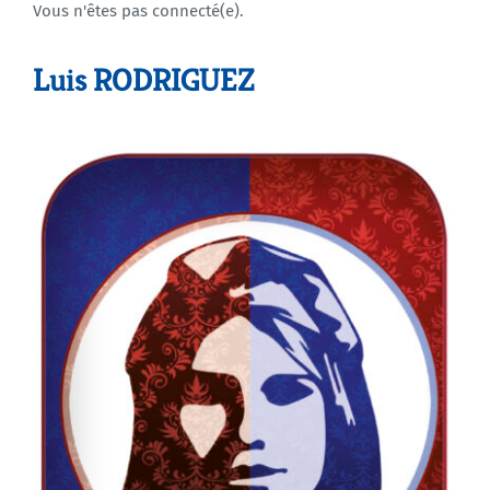
Vous n'êtes pas connecté(e).
Agenda
Luis RODRIGUEZ
Municipales 2026