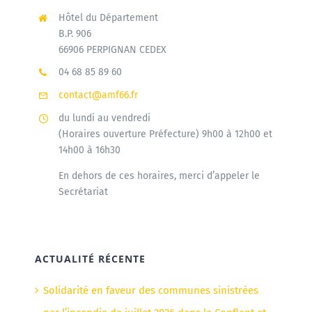
Hôtel du Département
B.P. 906
66906 PERPIGNAN CEDEX
04 68 85 89 60
contact@amf66.fr
du lundi au vendredi
(Horaires ouverture Préfecture) 9h00 à 12h00 et
14h00 à 16h30
En dehors de ces horaires, merci d’appeler le
Secrétariat
ACTUALITÉ RÉCENTE
Solidarité en faveur des communes sinistrées