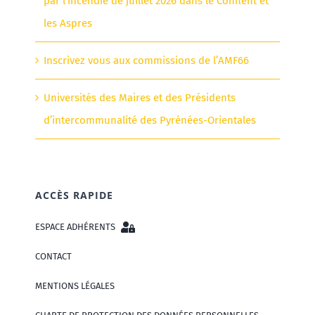
par l’incendie de juillet 2026 dans le Conflent et
les Aspres
Inscrivez vous aux commissions de l’AMF66
Universités des Maires et des Présidents
d’intercommunalité des Pyrénées-Orientales
ACCÈS RAPIDE
ESPACE ADHÉRENTS
CONTACT
MENTIONS LÉGALES