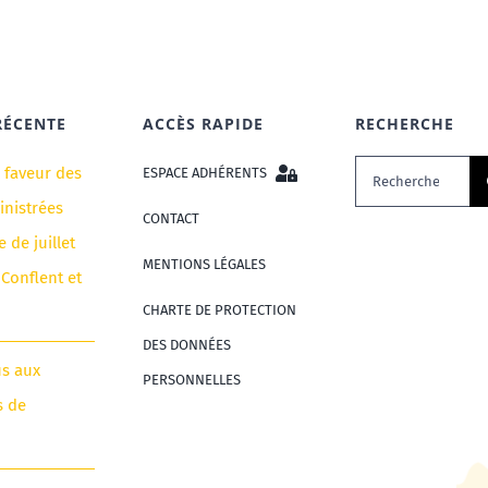
RÉCENTE
ACCÈS RAPIDE
RECHERCHE
Rechercher:
n faveur des
ESPACE ADHÉRENTS
nistrées
CONTACT
e de juillet
MENTIONS LÉGALES
 Conflent et
CHARTE DE PROTECTION
DES DONNÉES
us aux
PERSONNELLES
s de