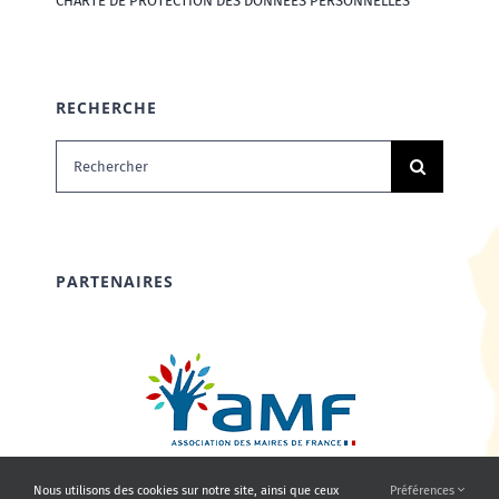
CHARTE DE PROTECTION DES DONNÉES PERSONNELLES
RECHERCHE
Rechercher:
PARTENAIRES
Nous utilisons des cookies sur notre site, ainsi que ceux
Préférences