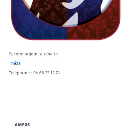
Second adjoint au maire
Théza
Téléphone : 04 68 22 12 74
AMF66