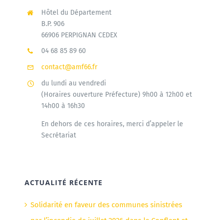
Hôtel du Département
B.P. 906
66906 PERPIGNAN CEDEX
04 68 85 89 60
contact@amf66.fr
du lundi au vendredi
(Horaires ouverture Préfecture) 9h00 à 12h00 et
14h00 à 16h30
En dehors de ces horaires, merci d’appeler le
Secrétariat
ACTUALITÉ RÉCENTE
Solidarité en faveur des communes sinistrées