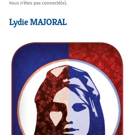
Vous n'êtes pas connecté(e).
Agenda
Lydie MAJORAL
Municipales 2026