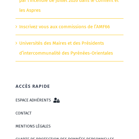
par l’incendie de juillet 2026 dans le Conflent et
les Aspres
Inscrivez vous aux commissions de l’AMF66
Universités des Maires et des Présidents
d’intercommunalité des Pyrénées-Orientales
ACCÈS RAPIDE
ESPACE ADHÉRENTS
CONTACT
MENTIONS LÉGALES