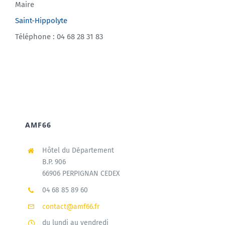
Maire
Saint-Hippolyte
Téléphone : 04 68 28 31 83
AMF66
Hôtel du Département
B.P. 906
66906 PERPIGNAN CEDEX
04 68 85 89 60
contact@amf66.fr
du lundi au vendredi