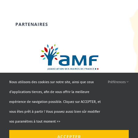
PARTENAIRES
Nous utilisons des cookies sur notre site, ainsi que ceux
Préférences
d'applications tierces, afin de vous offrir la meilleure
expérience de navigation possible. Cliquez sur ACCEPTER, et
vous êtes prêt à partir ! Vous pouvez aussi bien sûr modifier
vos paramètres à tout moment >>
© Copyright 2010 - 2026 | AMF66 | Tous droits réservés |
ACCEPTER