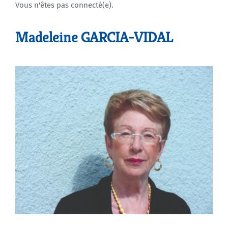
Vous n'êtes pas connecté(e).
Agenda
Madeleine GARCIA-VIDAL
Municipales 2026