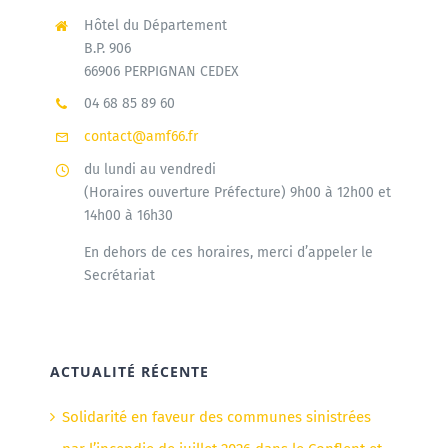
Hôtel du Département
B.P. 906
66906 PERPIGNAN CEDEX
04 68 85 89 60
contact@amf66.fr
du lundi au vendredi
(Horaires ouverture Préfecture) 9h00 à 12h00 et
14h00 à 16h30
En dehors de ces horaires, merci d’appeler le
Secrétariat
ACTUALITÉ RÉCENTE
Solidarité en faveur des communes sinistrées