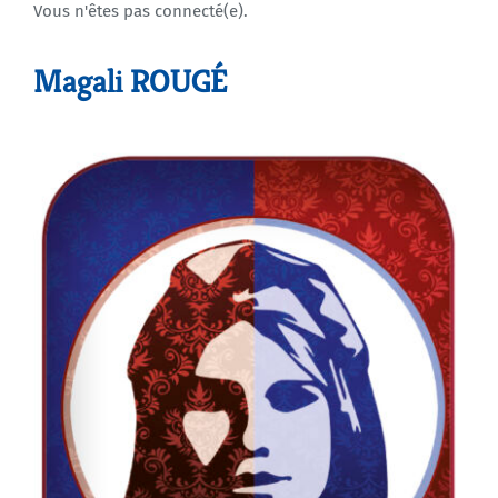
Vous n'êtes pas connecté(e).
Agenda
Magali ROUGÉ
Municipales 2026