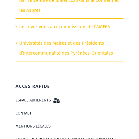
par l’incendie de juillet 2026 dans le Conflent et
les Aspres
Inscrivez vous aux commissions de l’AMF66
Universités des Maires et des Présidents
d’intercommunalité des Pyrénées-Orientales
ACCÈS RAPIDE
ESPACE ADHÉRENTS
CONTACT
MENTIONS LÉGALES