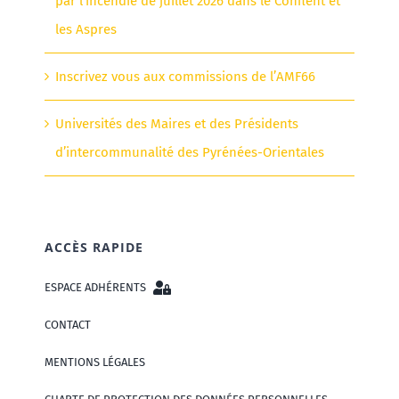
par l’incendie de juillet 2026 dans le Conflent et
les Aspres
Inscrivez vous aux commissions de l’AMF66
Universités des Maires et des Présidents
d’intercommunalité des Pyrénées-Orientales
ACCÈS RAPIDE
ESPACE ADHÉRENTS
CONTACT
MENTIONS LÉGALES