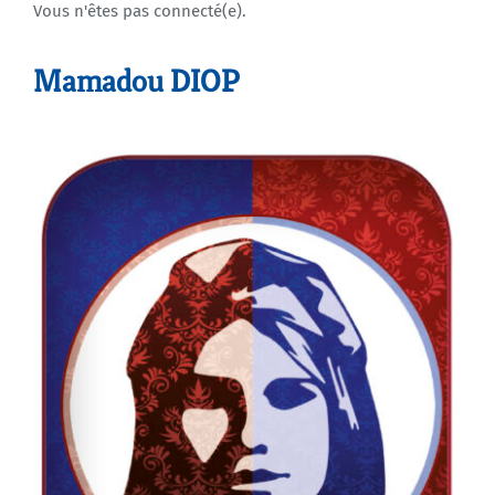
Vous n'êtes pas connecté(e).
Agenda
Mamadou DIOP
Municipales 2026