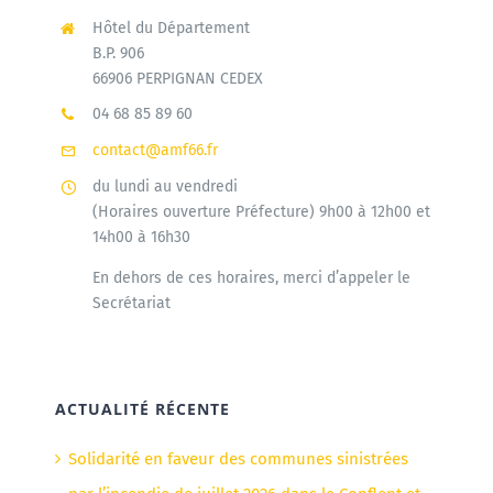
Hôtel du Département
B.P. 906
66906 PERPIGNAN CEDEX
04 68 85 89 60
contact@amf66.fr
du lundi au vendredi
(Horaires ouverture Préfecture) 9h00 à 12h00 et
14h00 à 16h30
En dehors de ces horaires, merci d’appeler le
Secrétariat
ACTUALITÉ RÉCENTE
Solidarité en faveur des communes sinistrées