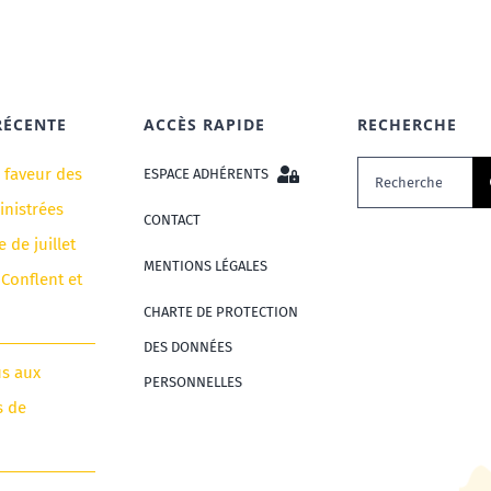
RÉCENTE
ACCÈS RAPIDE
RECHERCHE
Rechercher:
n faveur des
ESPACE ADHÉRENTS
nistrées
CONTACT
e de juillet
MENTIONS LÉGALES
 Conflent et
CHARTE DE PROTECTION
DES DONNÉES
us aux
PERSONNELLES
s de