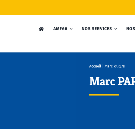
AMF66
NOS SERVICES
NOS
Accueil
|
Marc PARENT
Marc PA