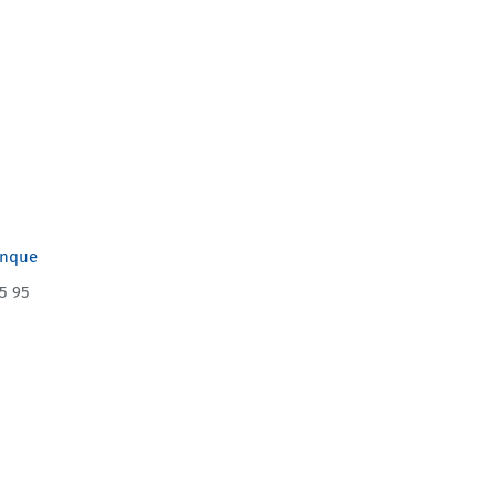
anque
5 95