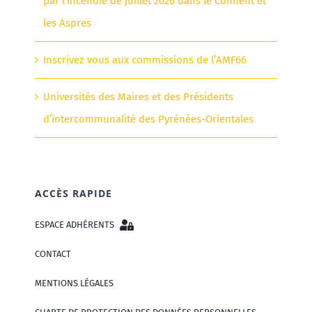
par l’incendie de juillet 2026 dans le Conflent et
les Aspres
Inscrivez vous aux commissions de l’AMF66
Universités des Maires et des Présidents
d’intercommunalité des Pyrénées-Orientales
ACCÈS RAPIDE
ESPACE ADHÉRENTS
CONTACT
MENTIONS LÉGALES