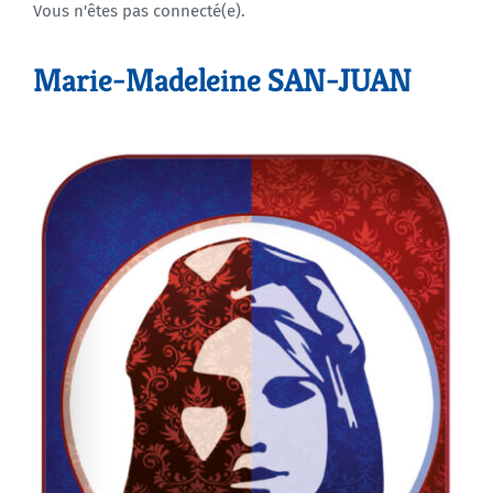
Vous n'êtes pas connecté(e).
Agenda
Marie-Madeleine SAN-JUAN
Municipales 2026