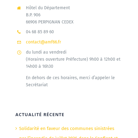
Hôtel du Département
B.P. 906
66906 PERPIGNAN CEDEX
04 68 85 89 60
contact@amf66.fr
du lundi au vendredi
(Horaires ouverture Préfecture) 9h00 à 12h00 et
14h00 à 16h30
En dehors de ces horaires, merci d’appeler le
Secrétariat
ACTUALITÉ RÉCENTE
Solidarité en faveur des communes sinistrées