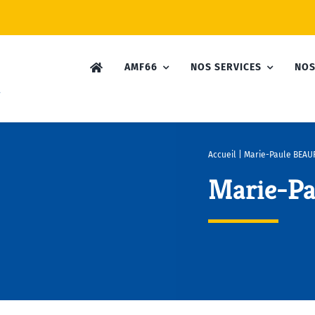
AMF66
NOS SERVICES
NOS
Accueil
|
Marie-Paule BEAU
Marie-P