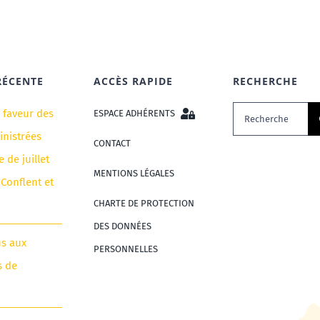
RÉCENTE
ACCÈS RAPIDE
RECHERCHE
Rechercher:
n faveur des
ESPACE ADHÉRENTS
nistrées
CONTACT
e de juillet
MENTIONS LÉGALES
 Conflent et
CHARTE DE PROTECTION
DES DONNÉES
us aux
PERSONNELLES
s de