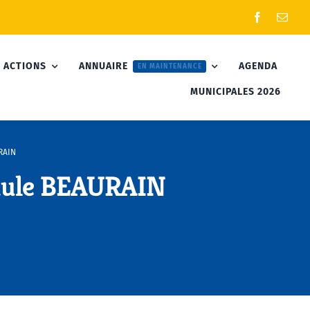
 ACTIONS
ANNUAIRE
AGENDA
EN MAINTENANCE
MUNICIPALES 2026
RAIN
aule BEAURAIN