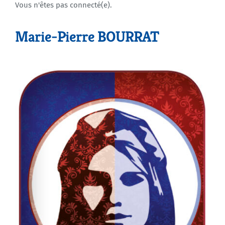
Vous n'êtes pas connecté(e).
Agenda
Marie-Pierre BOURRAT
Municipales 2026