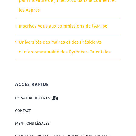
par l’incendie de juillet 2026 dans le Conflent et
les Aspres
Inscrivez vous aux commissions de l’AMF66
Universités des Maires et des Présidents
d’intercommunalité des Pyrénées-Orientales
ACCÈS RAPIDE
ESPACE ADHÉRENTS
CONTACT
MENTIONS LÉGALES