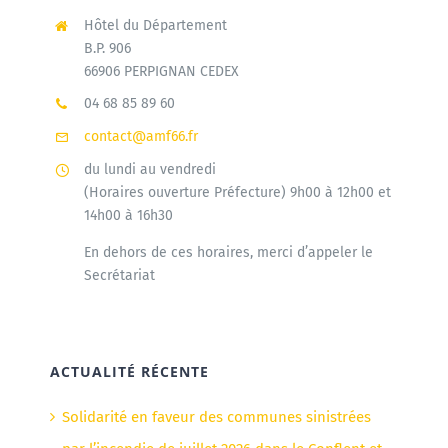
Hôtel du Département
B.P. 906
66906 PERPIGNAN CEDEX
04 68 85 89 60
contact@amf66.fr
du lundi au vendredi
(Horaires ouverture Préfecture) 9h00 à 12h00 et
14h00 à 16h30
En dehors de ces horaires, merci d’appeler le
Secrétariat
ACTUALITÉ RÉCENTE
Solidarité en faveur des communes sinistrées