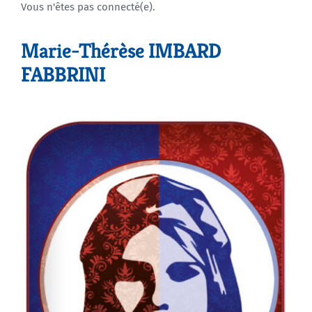
Vous n'êtes pas connecté(e).
Agenda
Marie-Thérèse IMBARD
FABBRINI
Municipales 2026