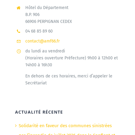
Hôtel du Département
B.P. 906
66906 PERPIGNAN CEDEX
04 68 85 89 60
contact@amf66.fr
du lundi au vendredi
(Horaires ouverture Préfecture) 9h00 à 12h00 et
14h00 à 16h30
En dehors de ces horaires, merci d’appeler le
Secrétariat
ACTUALITÉ RÉCENTE
Solidarité en faveur des communes sinistrées