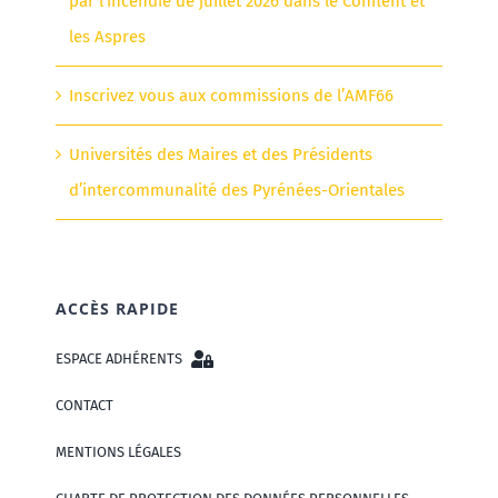
par l’incendie de juillet 2026 dans le Conflent et
les Aspres
Inscrivez vous aux commissions de l’AMF66
Universités des Maires et des Présidents
d’intercommunalité des Pyrénées-Orientales
ACCÈS RAPIDE
ESPACE ADHÉRENTS
CONTACT
MENTIONS LÉGALES