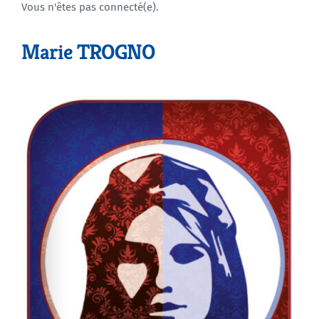
Vous n'êtes pas connecté(e).
Agenda
Marie TROGNO
Municipales 2026