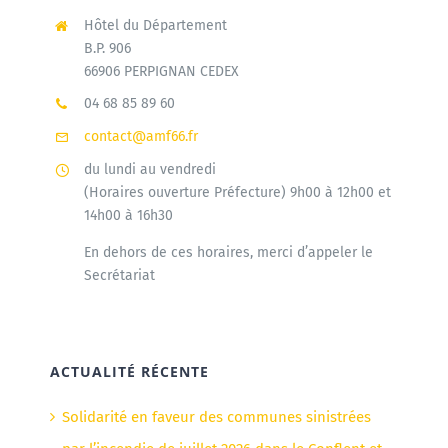
Hôtel du Département
B.P. 906
66906 PERPIGNAN CEDEX
04 68 85 89 60
contact@amf66.fr
du lundi au vendredi
(Horaires ouverture Préfecture) 9h00 à 12h00 et
14h00 à 16h30
En dehors de ces horaires, merci d’appeler le
Secrétariat
ACTUALITÉ RÉCENTE
Solidarité en faveur des communes sinistrées