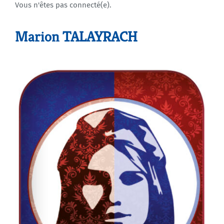
Vous n'êtes pas connecté(e).
Agenda
Marion TALAYRACH
Municipales 2026