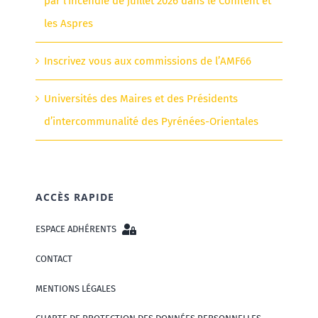
par l’incendie de juillet 2026 dans le Conflent et
les Aspres
Inscrivez vous aux commissions de l’AMF66
Universités des Maires et des Présidents
d’intercommunalité des Pyrénées-Orientales
ACCÈS RAPIDE
ESPACE ADHÉRENTS
CONTACT
MENTIONS LÉGALES