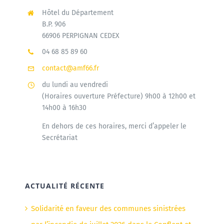
Hôtel du Département
B.P. 906
66906 PERPIGNAN CEDEX
04 68 85 89 60
contact@amf66.fr
du lundi au vendredi
(Horaires ouverture Préfecture) 9h00 à 12h00 et
14h00 à 16h30
En dehors de ces horaires, merci d’appeler le
Secrétariat
ACTUALITÉ RÉCENTE
Solidarité en faveur des communes sinistrées