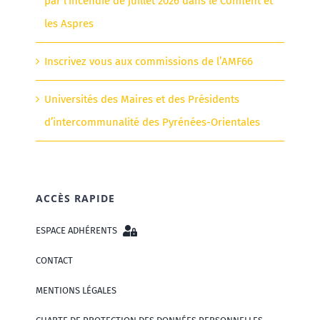
par l’incendie de juillet 2026 dans le Conflent et
les Aspres
Inscrivez vous aux commissions de l’AMF66
Universités des Maires et des Présidents
d’intercommunalité des Pyrénées-Orientales
ACCÈS RAPIDE
ESPACE ADHÉRENTS
CONTACT
MENTIONS LÉGALES