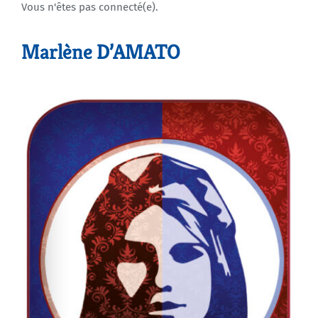
Vous n'êtes pas connecté(e).
Agenda
Marlène D’AMATO
Municipales 2026