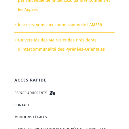
par l’incendie de juillet 2026 dans le Conflent et
les Aspres
Inscrivez vous aux commissions de l’AMF66
Universités des Maires et des Présidents
d’intercommunalité des Pyrénées-Orientales
ACCÈS RAPIDE
ESPACE ADHÉRENTS
CONTACT
MENTIONS LÉGALES