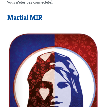
Vous n'êtes pas connecté(e).
Agenda
Martial MIR
Municipales 2026