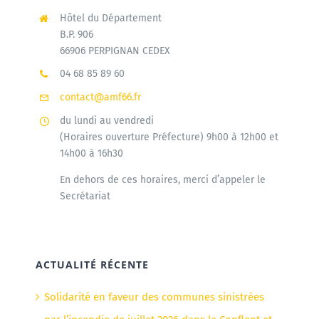
Hôtel du Département
B.P. 906
66906 PERPIGNAN CEDEX
04 68 85 89 60
contact@amf66.fr
du lundi au vendredi
(Horaires ouverture Préfecture) 9h00 à 12h00 et
14h00 à 16h30
En dehors de ces horaires, merci d’appeler le
Secrétariat
ACTUALITÉ RÉCENTE
Solidarité en faveur des communes sinistrées