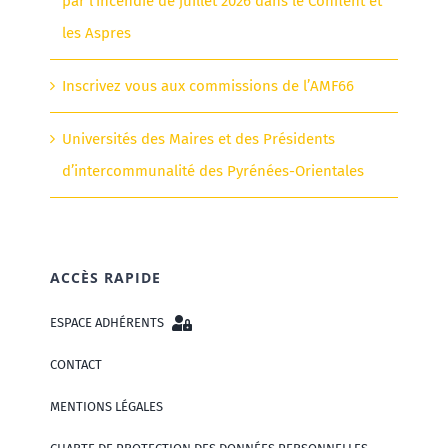
par l’incendie de juillet 2026 dans le Conflent et
les Aspres
Inscrivez vous aux commissions de l’AMF66
Universités des Maires et des Présidents
d’intercommunalité des Pyrénées-Orientales
ACCÈS RAPIDE
ESPACE ADHÉRENTS
CONTACT
MENTIONS LÉGALES