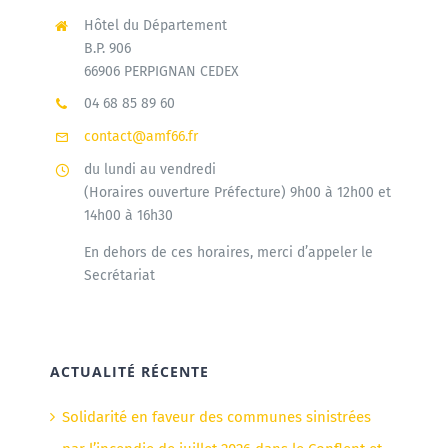
Hôtel du Département
B.P. 906
66906 PERPIGNAN CEDEX
04 68 85 89 60
contact@amf66.fr
du lundi au vendredi
(Horaires ouverture Préfecture) 9h00 à 12h00 et
14h00 à 16h30
En dehors de ces horaires, merci d’appeler le
Secrétariat
ACTUALITÉ RÉCENTE
Solidarité en faveur des communes sinistrées