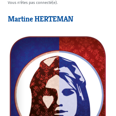
Vous n'êtes pas connecté(e).
Agenda
Martine HERTEMAN
Municipales 2026