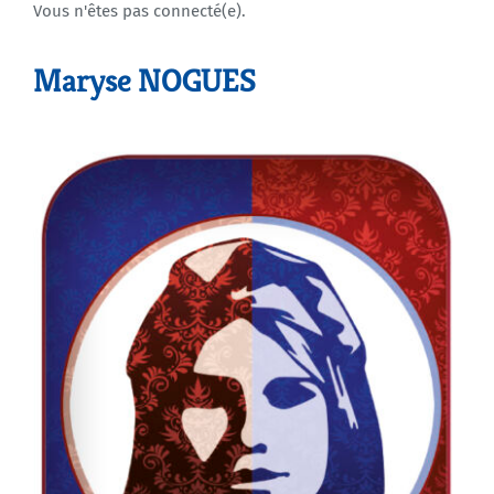
Vous n'êtes pas connecté(e).
Agenda
Maryse NOGUES
Municipales 2026