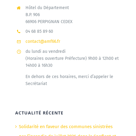
Hôtel du Département
B.P. 906
66906 PERPIGNAN CEDEX
04 68 85 89 60
contact@amf66.fr
du lundi au vendredi
(Horaires ouverture Préfecture) 9h00 à 12h00 et
14h00 à 16h30
En dehors de ces horaires, merci d’appeler le
Secrétariat
ACTUALITÉ RÉCENTE
Solidarité en faveur des communes sinistrées