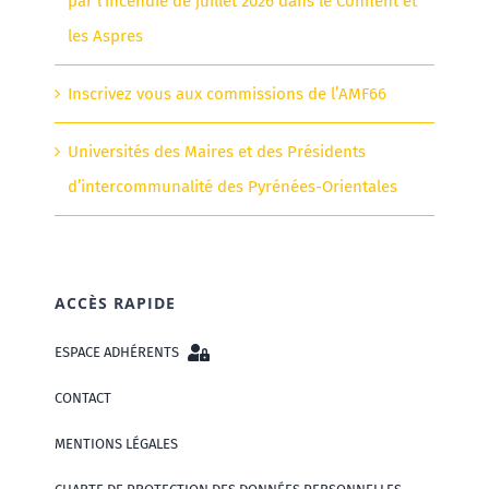
par l’incendie de juillet 2026 dans le Conflent et
les Aspres
Inscrivez vous aux commissions de l’AMF66
Universités des Maires et des Présidents
d’intercommunalité des Pyrénées-Orientales
ACCÈS RAPIDE
ESPACE ADHÉRENTS
CONTACT
MENTIONS LÉGALES