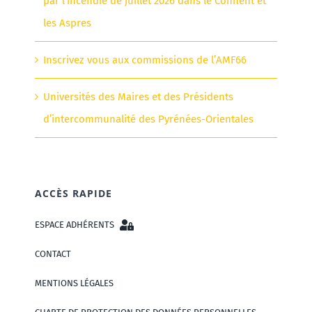
par l’incendie de juillet 2026 dans le Conflent et
les Aspres
Inscrivez vous aux commissions de l’AMF66
Universités des Maires et des Présidents
d’intercommunalité des Pyrénées-Orientales
ACCÈS RAPIDE
ESPACE ADHÉRENTS
CONTACT
MENTIONS LÉGALES