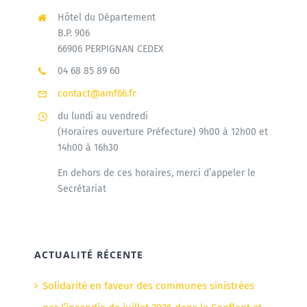
Hôtel du Département
B.P. 906
66906 PERPIGNAN CEDEX
04 68 85 89 60
contact@amf66.fr
du lundi au vendredi
(Horaires ouverture Préfecture) 9h00 à 12h00 et
14h00 à 16h30
En dehors de ces horaires, merci d’appeler le
Secrétariat
ACTUALITÉ RÉCENTE
Solidarité en faveur des communes sinistrées