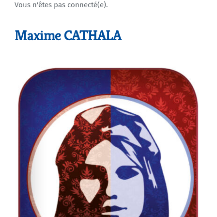
Vous n'êtes pas connecté(e).
Agenda
Maxime CATHALA
Municipales 2026