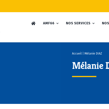
AMF66
NOS SERVICES
NOS
Accueil
|
Mélanie DIAZ
Mélanie 