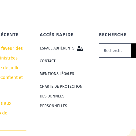
RÉCENTE
ACCÈS RAPIDE
RECHERCHE
Rechercher:
n faveur des
ESPACE ADHÉRENTS
nistrées
CONTACT
e de juillet
MENTIONS LÉGALES
 Conflent et
CHARTE DE PROTECTION
DES DONNÉES
us aux
PERSONNELLES
s de