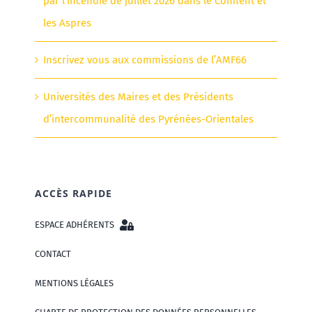
par l’incendie de juillet 2026 dans le Conflent et
les Aspres
Inscrivez vous aux commissions de l’AMF66
Universités des Maires et des Présidents
d’intercommunalité des Pyrénées-Orientales
ACCÈS RAPIDE
ESPACE ADHÉRENTS
CONTACT
MENTIONS LÉGALES