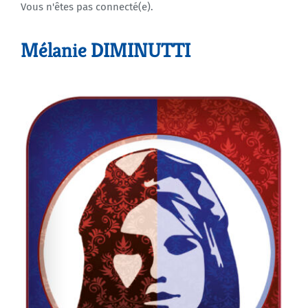
Vous n'êtes pas connecté(e).
Agenda
Mélanie DIMINUTTI
Municipales 2026