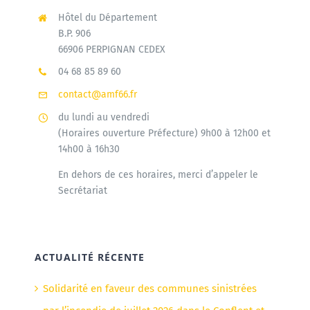
Hôtel du Département
B.P. 906
66906 PERPIGNAN CEDEX
04 68 85 89 60
contact@amf66.fr
du lundi au vendredi
(Horaires ouverture Préfecture) 9h00 à 12h00 et
14h00 à 16h30
En dehors de ces horaires, merci d’appeler le
Secrétariat
ACTUALITÉ RÉCENTE
Solidarité en faveur des communes sinistrées