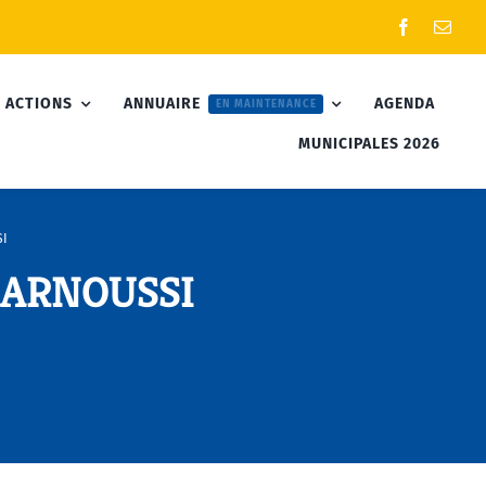
 ACTIONS
ANNUAIRE
AGENDA
EN MAINTENANCE
MUNICIPALES 2026
SI
 BARNOUSSI