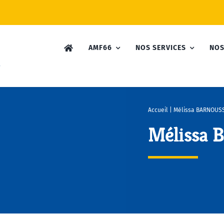
AMF66
NOS SERVICES
NOS
Accueil
|
Mélissa BARNOUS
Mélissa