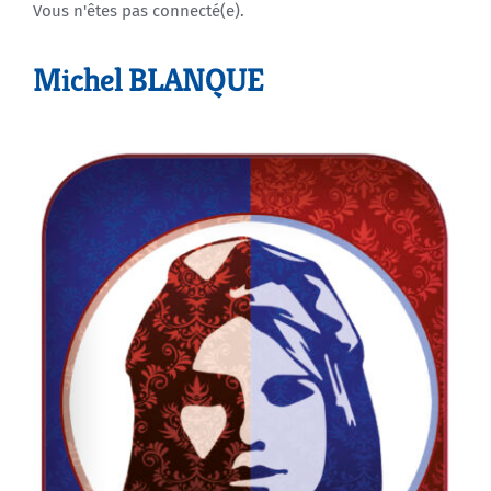
Vous n'êtes pas connecté(e).
Agenda
Michel BLANQUE
Municipales 2026