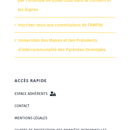
par l’incendie de juillet 2026 dans le Conflent et
les Aspres
Inscrivez vous aux commissions de l’AMF66
Universités des Maires et des Présidents
d’intercommunalité des Pyrénées-Orientales
ACCÈS RAPIDE
ESPACE ADHÉRENTS
CONTACT
MENTIONS LÉGALES