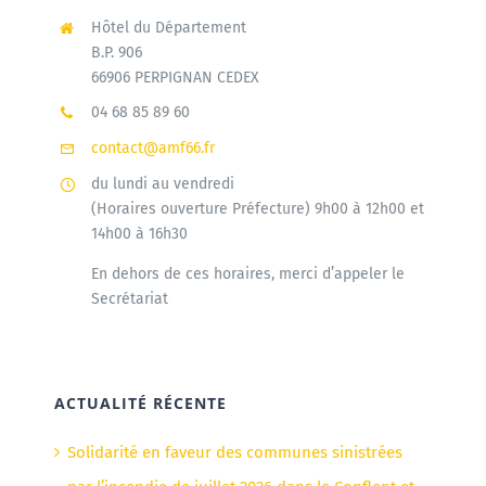
Hôtel du Département
B.P. 906
66906 PERPIGNAN CEDEX
04 68 85 89 60
contact@amf66.fr
du lundi au vendredi
(Horaires ouverture Préfecture) 9h00 à 12h00 et
14h00 à 16h30
En dehors de ces horaires, merci d’appeler le
Secrétariat
ACTUALITÉ RÉCENTE
Solidarité en faveur des communes sinistrées