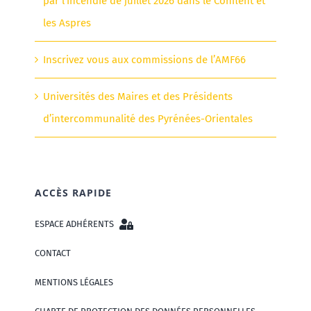
par l’incendie de juillet 2026 dans le Conflent et
les Aspres
Inscrivez vous aux commissions de l’AMF66
Universités des Maires et des Présidents
d’intercommunalité des Pyrénées-Orientales
ACCÈS RAPIDE
ESPACE ADHÉRENTS
CONTACT
MENTIONS LÉGALES