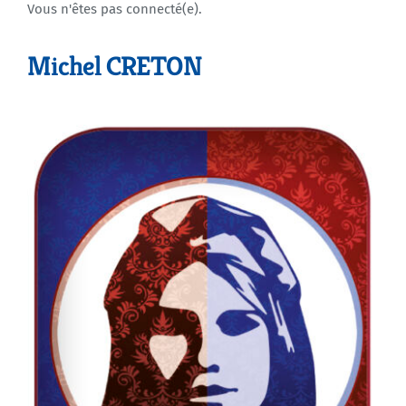
Vous n'êtes pas connecté(e).
Agenda
Michel CRETON
Municipales 2026