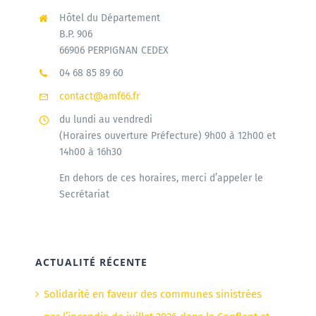
Hôtel du Département
B.P. 906
66906 PERPIGNAN CEDEX
04 68 85 89 60
contact@amf66.fr
du lundi au vendredi
(Horaires ouverture Préfecture) 9h00 à 12h00 et
14h00 à 16h30
En dehors de ces horaires, merci d’appeler le
Secrétariat
ACTUALITÉ RÉCENTE
Solidarité en faveur des communes sinistrées