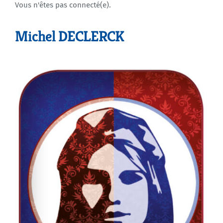
Vous n'êtes pas connecté(e).
Agenda
Michel DECLERCK
Municipales 2026