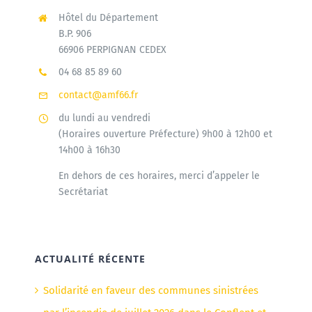
Hôtel du Département
B.P. 906
66906 PERPIGNAN CEDEX
04 68 85 89 60
contact@amf66.fr
du lundi au vendredi
(Horaires ouverture Préfecture) 9h00 à 12h00 et
14h00 à 16h30
En dehors de ces horaires, merci d’appeler le
Secrétariat
ACTUALITÉ RÉCENTE
Solidarité en faveur des communes sinistrées