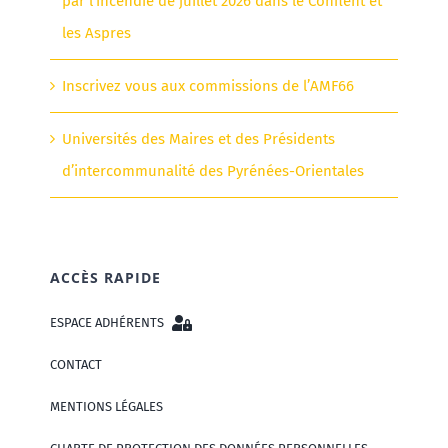
par l’incendie de juillet 2026 dans le Conflent et
les Aspres
Inscrivez vous aux commissions de l’AMF66
Universités des Maires et des Présidents
d’intercommunalité des Pyrénées-Orientales
ACCÈS RAPIDE
ESPACE ADHÉRENTS
CONTACT
MENTIONS LÉGALES