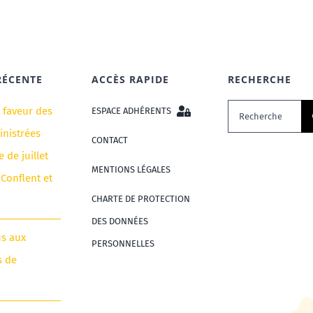
RÉCENTE
ACCÈS RAPIDE
RECHERCHE
Rechercher:
n faveur des
ESPACE ADHÉRENTS
nistrées
CONTACT
e de juillet
MENTIONS LÉGALES
 Conflent et
CHARTE DE PROTECTION
DES DONNÉES
us aux
PERSONNELLES
s de