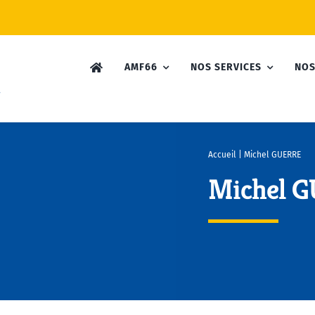
AMF66
NOS SERVICES
NOS
Accueil
|
Michel GUERRE
Michel 