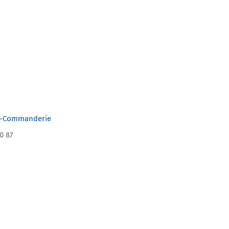
a-Commanderie
0 87