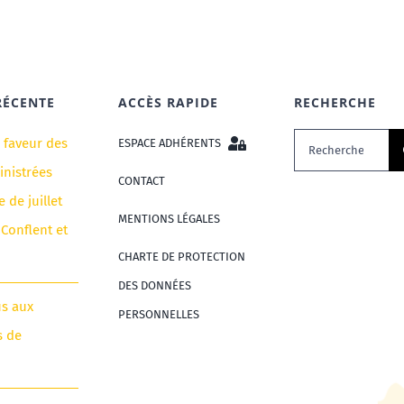
RÉCENTE
ACCÈS RAPIDE
RECHERCHE
Rechercher:
n faveur des
ESPACE ADHÉRENTS
nistrées
CONTACT
e de juillet
MENTIONS LÉGALES
 Conflent et
CHARTE DE PROTECTION
DES DONNÉES
us aux
PERSONNELLES
s de