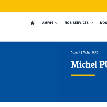
AMF66
NOS SERVICES
NOS
Accueil
|
Michel PUIG
Michel P