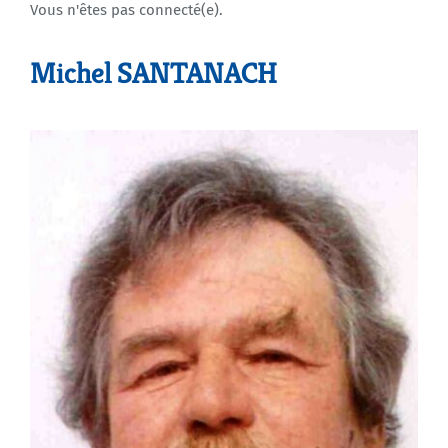
Vous n'êtes pas connecté(e).
Agenda
Michel SANTANACH
Municipales 2026