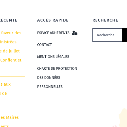
RÉCENTE
ACCÈS RAPIDE
RECHERCHE
Rechercher:
n faveur des
ESPACE ADHÉRENTS
nistrées
CONTACT
e de juillet
MENTIONS LÉGALES
 Conflent et
CHARTE DE PROTECTION
DES DONNÉES
us aux
PERSONNELLES
s de
des Maires
dents