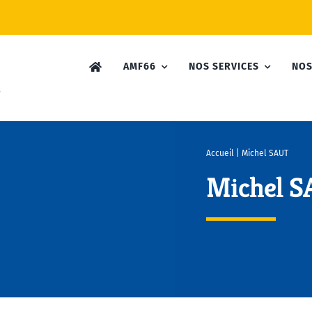
AMF66
NOS SERVICES
NOS
Accueil
|
Michel SAUT
Michel 