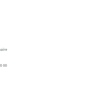
maire
70 00