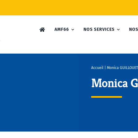
AMF66
NOS SERVICES
NOS
Accueil
|
Monica GUILLOUET
Monica 