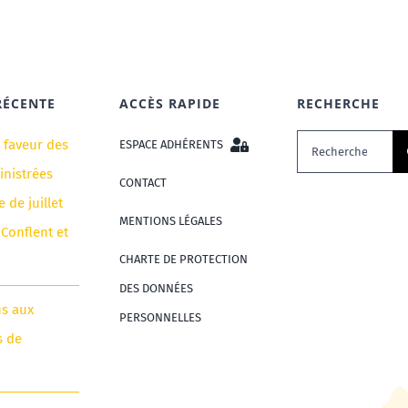
RÉCENTE
ACCÈS RAPIDE
RECHERCHE
Rechercher:
n faveur des
ESPACE ADHÉRENTS
nistrées
CONTACT
e de juillet
MENTIONS LÉGALES
 Conflent et
CHARTE DE PROTECTION
DES DONNÉES
us aux
PERSONNELLES
s de