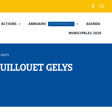
 ACTIONS
ANNUAIRE
AGENDA
EN MAINTENANCE
MUNICIPALES 2026
 GELYS
GUILLOUET GELYS