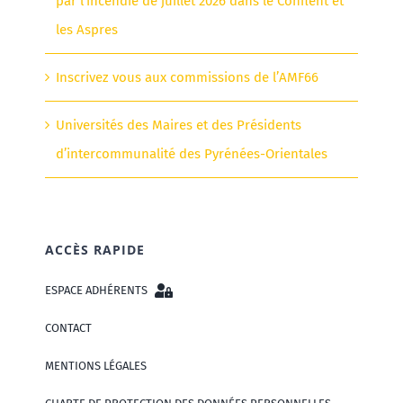
par l’incendie de juillet 2026 dans le Conflent et
les Aspres
Inscrivez vous aux commissions de l’AMF66
Universités des Maires et des Présidents
d’intercommunalité des Pyrénées-Orientales
ACCÈS RAPIDE
ESPACE ADHÉRENTS
CONTACT
MENTIONS LÉGALES