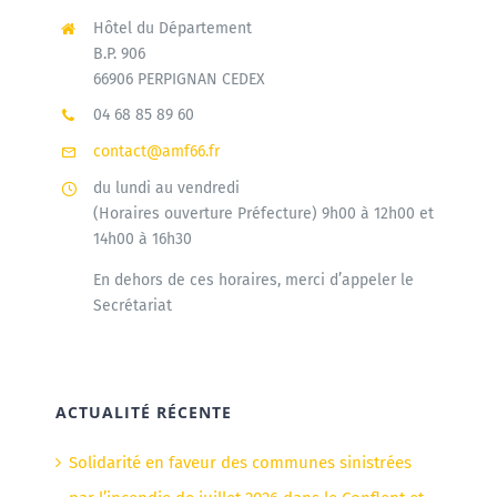
Hôtel du Département
B.P. 906
66906 PERPIGNAN CEDEX
04 68 85 89 60
contact@amf66.fr
du lundi au vendredi
(Horaires ouverture Préfecture) 9h00 à 12h00 et
14h00 à 16h30
En dehors de ces horaires, merci d’appeler le
Secrétariat
ACTUALITÉ RÉCENTE
Solidarité en faveur des communes sinistrées