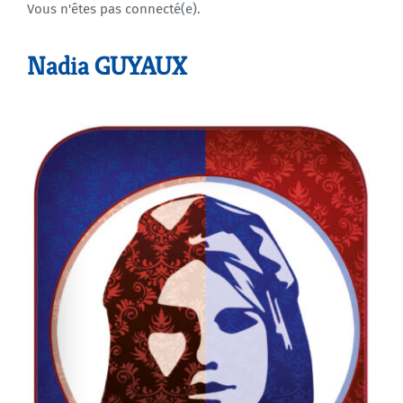
Vous n'êtes pas connecté(e).
Agenda
Nadia GUYAUX
Municipales 2026