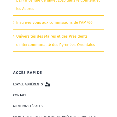
par l’incendie de juillet 2026 dans le Conflent et
les Aspres
Inscrivez vous aux commissions de l’AMF66
Universités des Maires et des Présidents
d’intercommunalité des Pyrénées-Orientales
ACCÈS RAPIDE
ESPACE ADHÉRENTS
CONTACT
MENTIONS LÉGALES