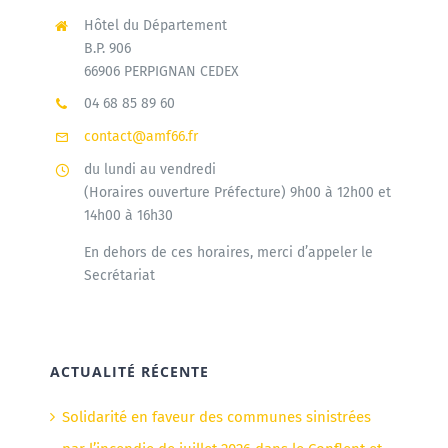
Hôtel du Département
B.P. 906
66906 PERPIGNAN CEDEX
04 68 85 89 60
contact@amf66.fr
du lundi au vendredi
(Horaires ouverture Préfecture) 9h00 à 12h00 et
14h00 à 16h30
En dehors de ces horaires, merci d’appeler le
Secrétariat
ACTUALITÉ RÉCENTE
Solidarité en faveur des communes sinistrées