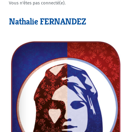
Vous n'êtes pas connecté(e).
Agenda
Nathalie FERNANDEZ
Municipales 2026