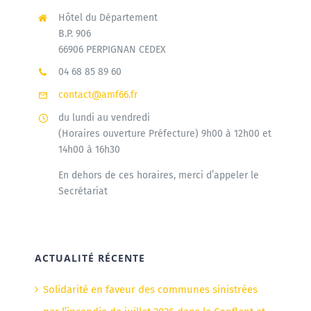
Hôtel du Département
B.P. 906
66906 PERPIGNAN CEDEX
04 68 85 89 60
contact@amf66.fr
du lundi au vendredi
(Horaires ouverture Préfecture) 9h00 à 12h00 et
14h00 à 16h30
En dehors de ces horaires, merci d’appeler le
Secrétariat
ACTUALITÉ RÉCENTE
Solidarité en faveur des communes sinistrées