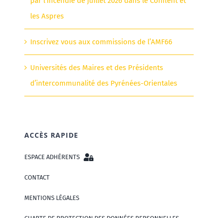
par l’incendie de juillet 2026 dans le Conflent et
les Aspres
Inscrivez vous aux commissions de l’AMF66
Universités des Maires et des Présidents
d’intercommunalité des Pyrénées-Orientales
ACCÈS RAPIDE
ESPACE ADHÉRENTS
CONTACT
MENTIONS LÉGALES