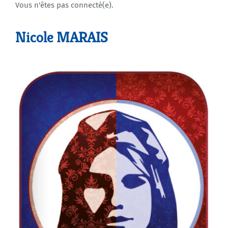
Vous n'êtes pas connecté(e).
Agenda
Nicole MARAIS
Municipales 2026