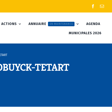
 ACTIONS
ANNUAIRE
AGENDA
EN MAINTENANCE
MUNICIPALES 2026
ETART
OOBUYCK-TETART