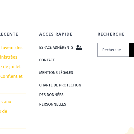
RÉCENTE
ACCÈS RAPIDE
RECHERCHE
Rechercher:
n faveur des
ESPACE ADHÉRENTS
nistrées
CONTACT
e de juillet
MENTIONS LÉGALES
 Conflent et
CHARTE DE PROTECTION
DES DONNÉES
us aux
PERSONNELLES
s de