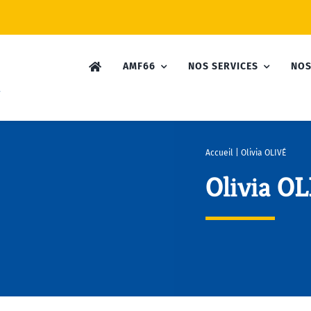
AMF66
NOS SERVICES
NOS
Accueil
|
Olivia OLIVÉ
Olivia O