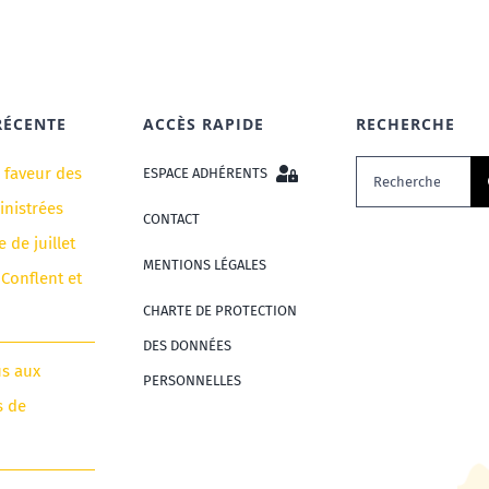
RÉCENTE
ACCÈS RAPIDE
RECHERCHE
Rechercher:
n faveur des
ESPACE ADHÉRENTS
nistrées
CONTACT
e de juillet
MENTIONS LÉGALES
 Conflent et
CHARTE DE PROTECTION
DES DONNÉES
us aux
PERSONNELLES
s de