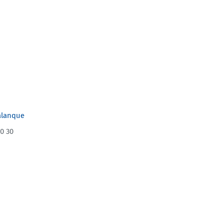
alanque
0 30