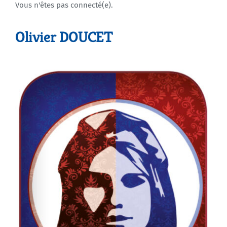
Vous n'êtes pas connecté(e).
Agenda
Olivier DOUCET
Municipales 2026