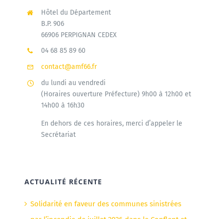
Hôtel du Département
B.P. 906
66906 PERPIGNAN CEDEX
04 68 85 89 60
contact@amf66.fr
du lundi au vendredi
(Horaires ouverture Préfecture) 9h00 à 12h00 et
14h00 à 16h30
En dehors de ces horaires, merci d’appeler le
Secrétariat
ACTUALITÉ RÉCENTE
Solidarité en faveur des communes sinistrées