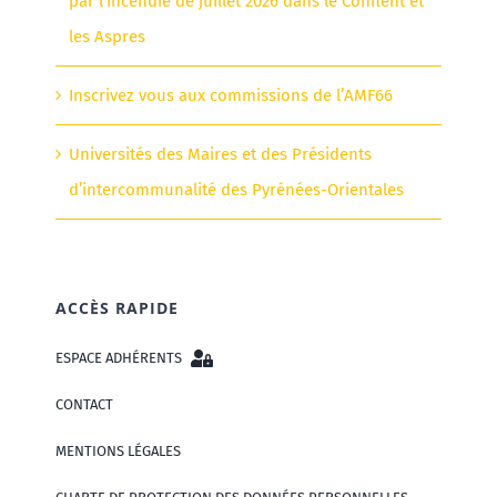
par l’incendie de juillet 2026 dans le Conflent et
les Aspres
Inscrivez vous aux commissions de l’AMF66
Universités des Maires et des Présidents
d’intercommunalité des Pyrénées-Orientales
ACCÈS RAPIDE
ESPACE ADHÉRENTS
CONTACT
MENTIONS LÉGALES