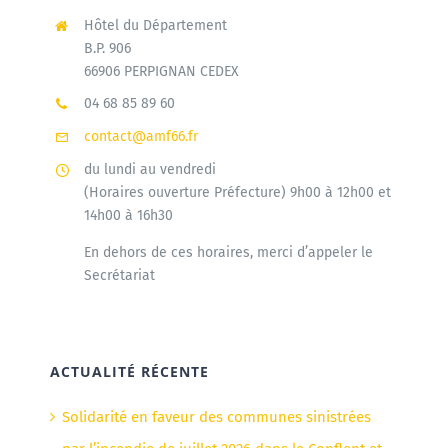
Hôtel du Département
B.P. 906
66906 PERPIGNAN CEDEX
04 68 85 89 60
contact@amf66.fr
du lundi au vendredi
(Horaires ouverture Préfecture) 9h00 à 12h00 et
14h00 à 16h30
En dehors de ces horaires, merci d’appeler le
Secrétariat
ACTUALITÉ RÉCENTE
Solidarité en faveur des communes sinistrées