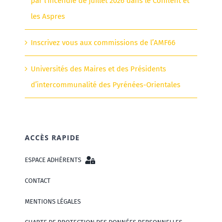
par l’incendie de juillet 2026 dans le Conflent et
les Aspres
Inscrivez vous aux commissions de l’AMF66
Universités des Maires et des Présidents
d’intercommunalité des Pyrénées-Orientales
ACCÈS RAPIDE
ESPACE ADHÉRENTS
CONTACT
MENTIONS LÉGALES