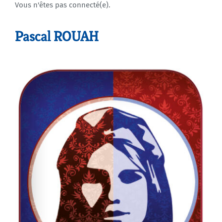
Vous n'êtes pas connecté(e).
Agenda
Pascal ROUAH
Municipales 2026