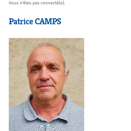
Vous n'êtes pas connecté(e).
Agenda
Patrice CAMPS
Municipales 2026