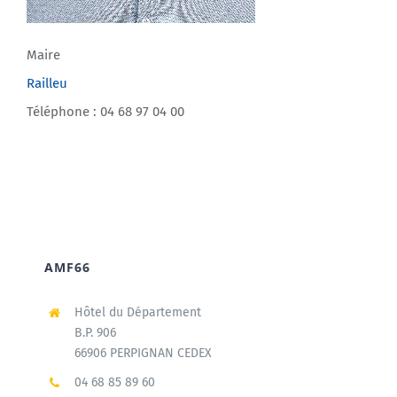
Maire
Railleu
Téléphone : 04 68 97 04 00
AMF66
Hôtel du Département
B.P. 906
66906 PERPIGNAN CEDEX
04 68 85 89 60