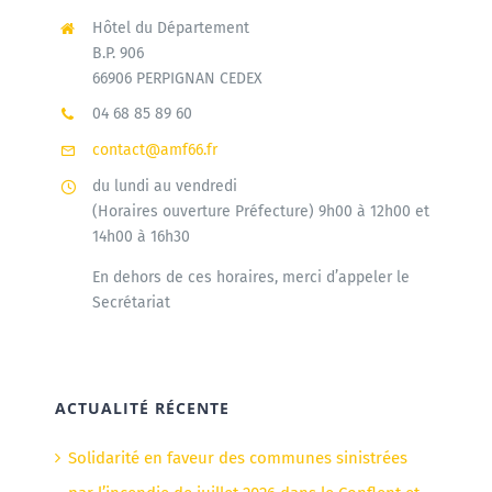
Hôtel du Département
B.P. 906
66906 PERPIGNAN CEDEX
04 68 85 89 60
contact@amf66.fr
du lundi au vendredi
(Horaires ouverture Préfecture) 9h00 à 12h00 et
14h00 à 16h30
En dehors de ces horaires, merci d’appeler le
Secrétariat
ACTUALITÉ RÉCENTE
Solidarité en faveur des communes sinistrées