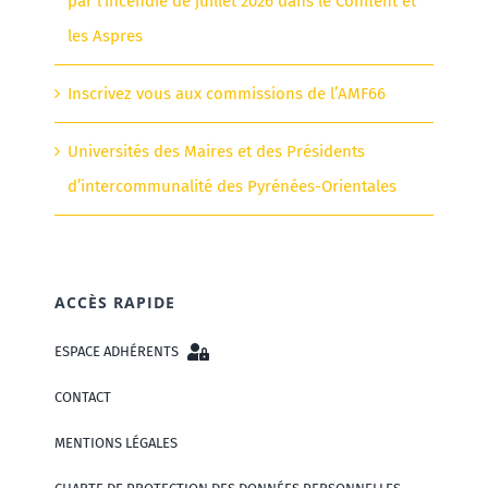
par l’incendie de juillet 2026 dans le Conflent et
les Aspres
Inscrivez vous aux commissions de l’AMF66
Universités des Maires et des Présidents
d’intercommunalité des Pyrénées-Orientales
ACCÈS RAPIDE
ESPACE ADHÉRENTS
CONTACT
MENTIONS LÉGALES