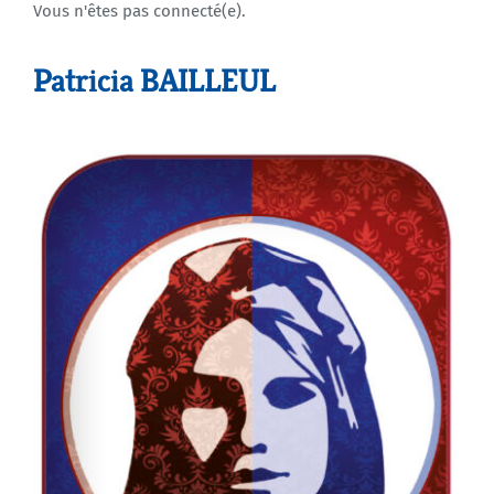
Vous n'êtes pas connecté(e).
Agenda
Patricia BAILLEUL
Municipales 2026