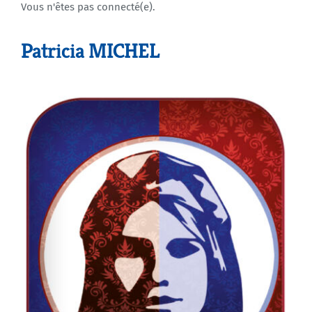
Vous n'êtes pas connecté(e).
Agenda
Patricia MICHEL
Municipales 2026