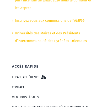
par l’incendie de juillet 2026 dans le Conflent et
les Aspres
Inscrivez vous aux commissions de l’AMF66
Universités des Maires et des Présidents
d’intercommunalité des Pyrénées-Orientales
ACCÈS RAPIDE
ESPACE ADHÉRENTS
CONTACT
MENTIONS LÉGALES