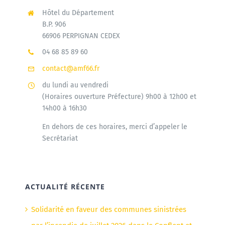
Hôtel du Département
B.P. 906
66906 PERPIGNAN CEDEX
04 68 85 89 60
contact@amf66.fr
du lundi au vendredi
(Horaires ouverture Préfecture) 9h00 à 12h00 et
14h00 à 16h30
En dehors de ces horaires, merci d’appeler le
Secrétariat
ACTUALITÉ RÉCENTE
Solidarité en faveur des communes sinistrées