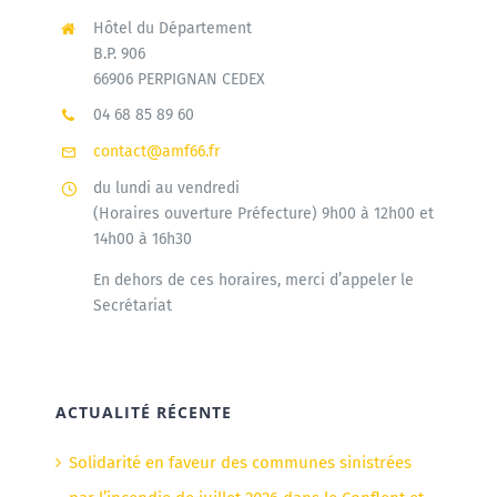
Hôtel du Département
B.P. 906
66906 PERPIGNAN CEDEX
04 68 85 89 60
contact@amf66.fr
du lundi au vendredi
(Horaires ouverture Préfecture) 9h00 à 12h00 et
14h00 à 16h30
En dehors de ces horaires, merci d’appeler le
Secrétariat
ACTUALITÉ RÉCENTE
Solidarité en faveur des communes sinistrées