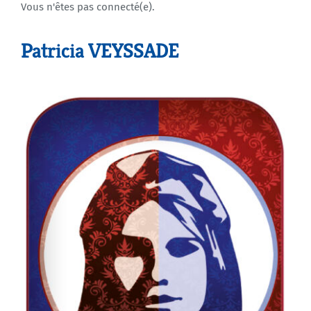
Vous n'êtes pas connecté(e).
Agenda
Patricia VEYSSADE
Municipales 2026