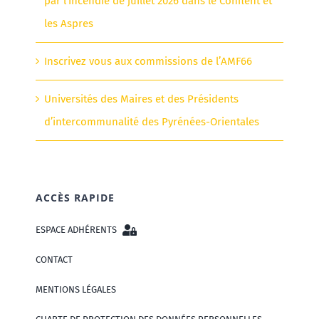
par l’incendie de juillet 2026 dans le Conflent et
les Aspres
Inscrivez vous aux commissions de l’AMF66
Universités des Maires et des Présidents
d’intercommunalité des Pyrénées-Orientales
ACCÈS RAPIDE
ESPACE ADHÉRENTS
CONTACT
MENTIONS LÉGALES