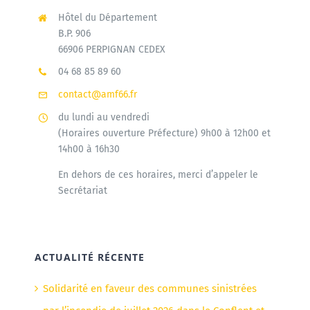
Hôtel du Département
B.P. 906
66906 PERPIGNAN CEDEX
04 68 85 89 60
contact@amf66.fr
du lundi au vendredi
(Horaires ouverture Préfecture) 9h00 à 12h00 et
14h00 à 16h30
En dehors de ces horaires, merci d’appeler le
Secrétariat
ACTUALITÉ RÉCENTE
Solidarité en faveur des communes sinistrées