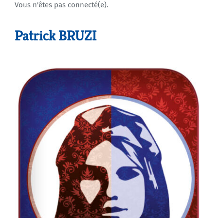
Vous n'êtes pas connecté(e).
Agenda
Patrick BRUZI
Municipales 2026