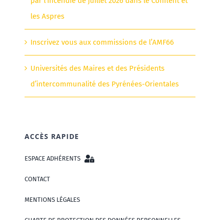
par l’incendie de juillet 2026 dans le Conflent et
les Aspres
Inscrivez vous aux commissions de l’AMF66
Universités des Maires et des Présidents
d’intercommunalité des Pyrénées-Orientales
ACCÈS RAPIDE
ESPACE ADHÉRENTS
CONTACT
MENTIONS LÉGALES