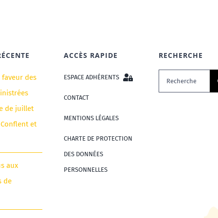
RÉCENTE
ACCÈS RAPIDE
RECHERCHE
Rechercher:
n faveur des
ESPACE ADHÉRENTS
nistrées
CONTACT
e de juillet
MENTIONS LÉGALES
 Conflent et
CHARTE DE PROTECTION
DES DONNÉES
us aux
PERSONNELLES
s de