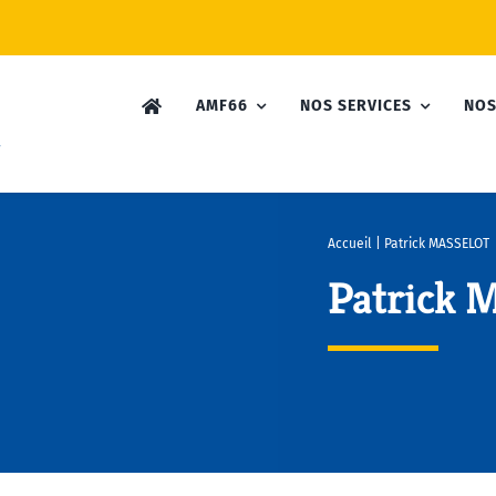
AMF66
NOS SERVICES
NOS
Accueil
|
Patrick MASSELOT
Patrick